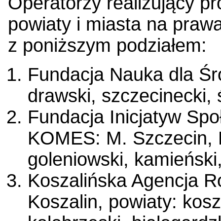
Operatorzy realizujący p
powiaty i miasta na praw
z poniższym podziałem:
Fundacja Nauka dla Śro
drawski, szczecinecki, 
Fundacja Inicjatyw Sp
KOMES: M. Szczecin, M
goleniowski, kamieński, 
Koszalińska Agencja R
Koszalin, powiaty: kosza