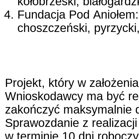
kołobrzeski, białogardzk
Fundacja Pod Aniołem: 
choszczeński, pyrzycki, 
Projekt, który w założeni
Wnioskodawcy ma być rea
zakończyć maksymalnie
Sprawozdanie z realizacji
w terminie 10 dni robocz