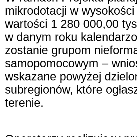
mikrodotacji w wysokości d
wartości 1 280 000,00 tys
w danym roku kalendarz
zostanie grupom nieform
samopomocowym – wniosk
wskazane powyżej dzielo
subregionów, które ogłas
terenie.