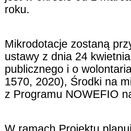
roku.
Mikrodotacje zostaną prz
ustawy z dnia 24 kwietnia
publicznego i o wolontaria
1570, 2020), Środki na m
z Programu NOWEFIO na l
W ramach Projektu planu