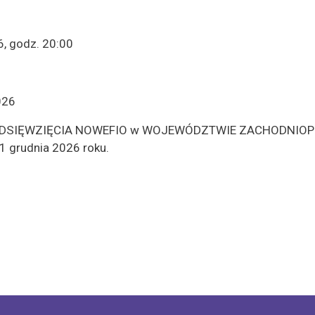
6, godz. 20:00
026
ZEDSIĘWZIĘCIA NOWEFIO w WOJEWÓDZTWIE ZACHODNIOPO
31 grudnia 2026 roku.