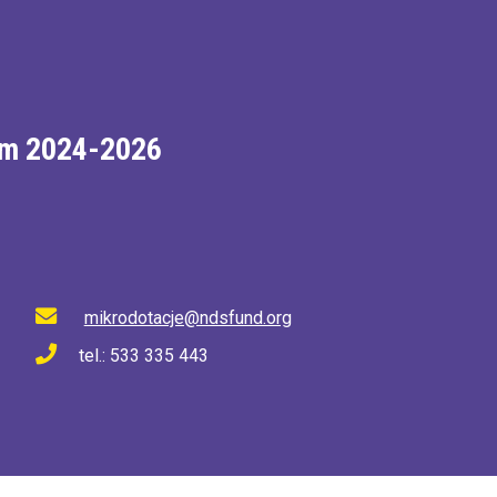
im 2024-2026
mikrodotacje@ndsfund.org
tel.: 533 335 443