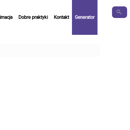
Szukaj
Szukaj
imacja
Dobre praktyki
Kontakt
Generator