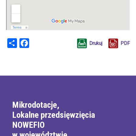
Share
Facebook
Drukuj
PDF
Mikrodotacje,
Lokalne przedsięwzięcia
NOWEFIO
w województwie