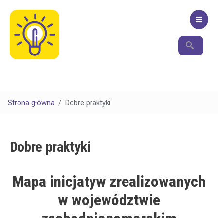
Przejdź
do
treści
Szukaj
Szukaj
Strona główna
Dobre praktyki
Dobre praktyki
Mapa inicjatyw zrealizowanych
w województwie