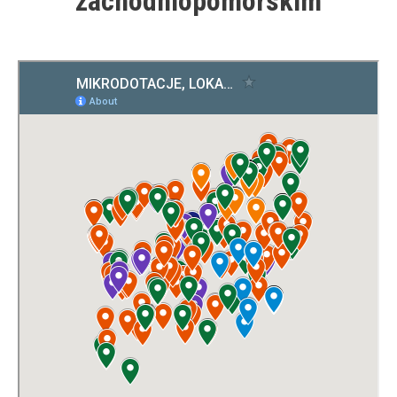
zachodniopomorskim